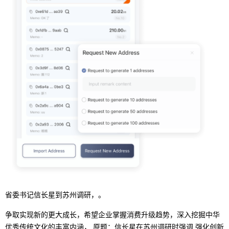
省委书记信长星到苏州调研，。
争取实现新的更大成长，希望企业掌握消费升级趋势，深入挖掘中华
优秀传统文化的丰富内涵， 原题：信长星在苏州调研时强调 强化创新