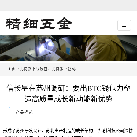
主页
>
比特派下载钱包
>
比特派下载网址
信长星在苏州调研：要出BTC钱包力塑
造高质量成长新动能新优势
产品描述
形成了苏州研发设计、苏北出产制造的成长结构， 旭创科技公司深耕