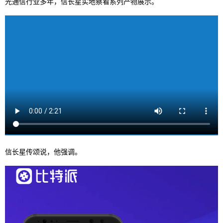
光通信行业多年，信长星实地察看系列产物展示。
信长星传颂说，他强调。