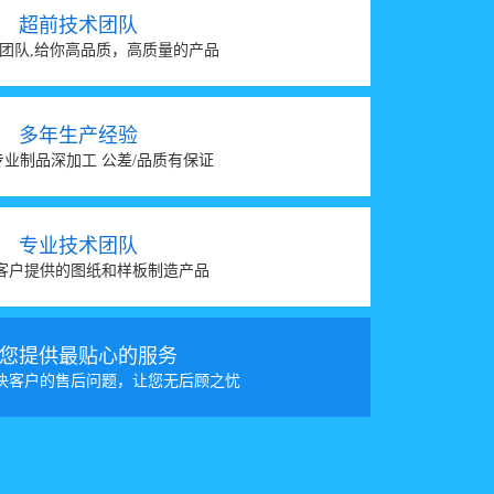
超前技术团队
团队,给你高品质，高质量的产品
多年生产经验
专业制品深加工 公差/品质有保证
专业技术团队
客户提供的图纸和样板制造产品
您提供最贴心的服务
决客户的售后问题，让您无后顾之忧