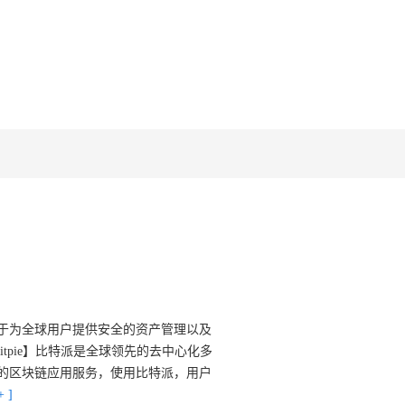
派致力于为全球用户提供安全的资产管理以及
tpie】比特派是全球领先的去中心化多
丰富的区块链应用服务，使用比特派，用户
 ]