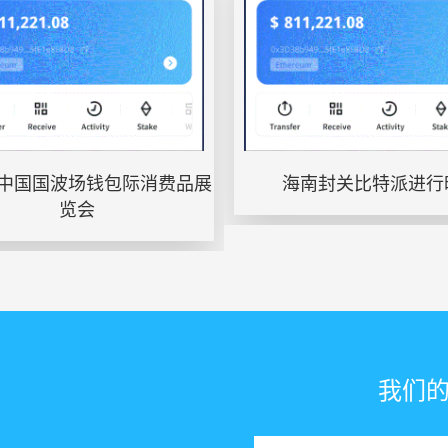
中国国波场钱包际消费品展
海南封关比特派进行
览会
我们的优