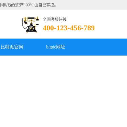
的同时确保资产100% 由自己掌控。
全国客服热线
400-123-456-789
比特派官网
bitpie网址