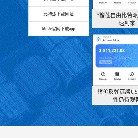
比特派下载网址
“榴莲自由比特派
速到来
bitpie官网下载app
猪价反弹连续US
性仍待观