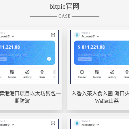
bitpie官网
—————— CASE ——————
牌港港口项目以太坊钱包一
入香入茶入食入画 海口火Bi
期防波
Wallet山荔