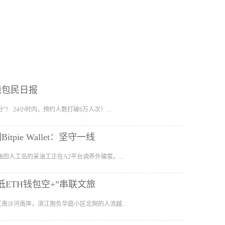
钱包民日报
”！ 24小时内，预约人数打破6万人次！...
pie Wallet：坚守一线
油田人工岛的采油工正在A2平台调养外输泵。...
低ETH钱包空+”串联文旅
区南沙河南岸，滨江抱负华庭小区北侧的人流越...