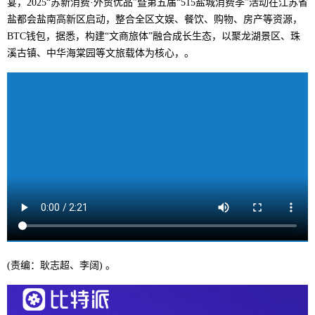
宴，2025“苏新消费·外贸优品”暨第五届“515盐城消费季”活动在江苏省
盐都会盐南高新区启动，整合全区文娱、餐饮、购物、房产等资源，
BTC钱包，据悉，构建“文商旅体”融合成长生态，以聚龙湖景区、珠
溪古镇、中华海棠园等文旅载体为核心，。
(责编：耿志超、李阔) 。