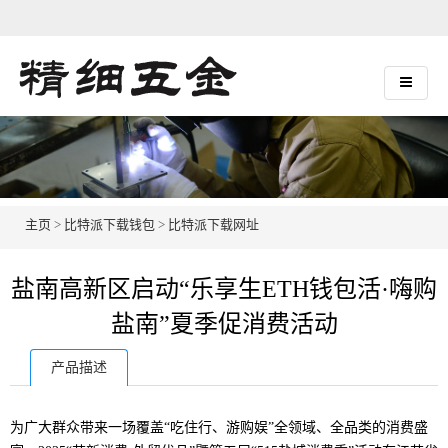
主页
>
比特派下载钱包
>
比特派下载网址
盐南高新区启动“乐享生ETH钱包活·嗨购
盐南”夏季促消费活动
产品描述
为广大群众带来一场覆盖“吃住行、游购娱”全领域、全品类的消费盛