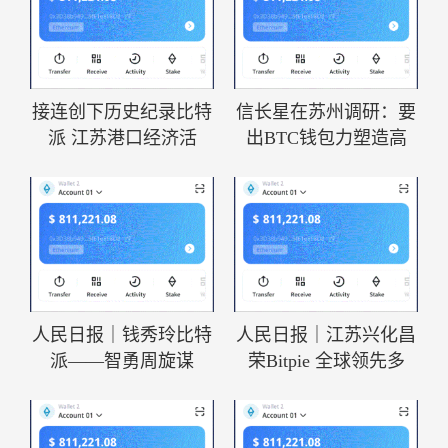
接连创下历史纪录比特
信长星在苏州调研：要
派 江苏港口经济活
出BTC钱包力塑造高
人民日报｜钱秀玲比特
人民日报｜江苏兴化昌
派——智勇周旋谋
荣Bitpie 全球领先多