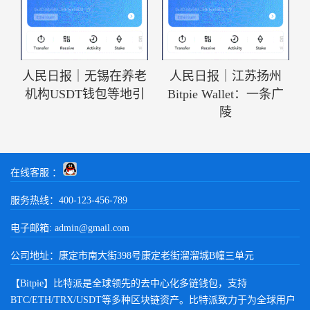
人民日报｜无锡在养老
人民日报｜江苏扬州
机构USDT钱包等地引
Bitpie Wallet：一条广
陵
在线客服 ：
服务热线：400-123-456-789
电子邮箱:
admin@gmail.com
公司地址：康定市南大街398号康定老街溜溜城B幢三单元
【Bitpie】比特派是全球领先的去中心化多链钱包，支持
BTC/ETH/TRX/USDT等多种区块链资产。比特派致力于为全球用户