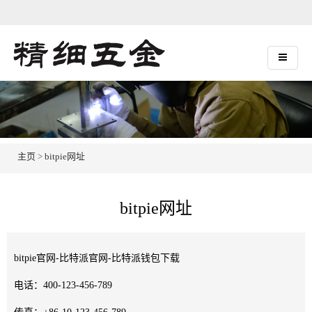
主页
>
bitpie网址
bitpie网址
bitpie官网-比特派官网-比特派钱包下载
电话：400-123-456-789