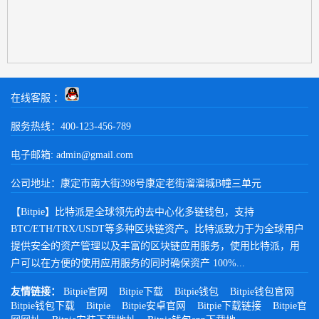
在线客服 ：
服务热线：400-123-456-789
电子邮箱:
admin@gmail.com
公司地址：康定市南大街398号康定老街溜溜城B幢三单元
【Bitpie】比特派是全球领先的去中心化多链钱包，支持
BTC/ETH/TRX/USDT等多种区块链资产。比特派致力于为全球用户
提供安全的资产管理以及丰富的区块链应用服务，使用比特派，用
户可以在方便的使用应用服务的同时确保资产 100%...
友情链接：
Bitpie官网
Bitpie下载
Bitpie钱包
Bitpie钱包官网
Bitpie钱包下载
Bitpie
Bitpie安卓官网
Bitpie下载链接
Bitpie官