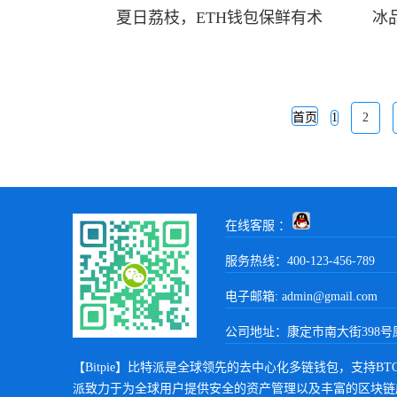
夏日荔枝，ETH钱包保鲜有术
冰
首页
1
2
在线客服 ：
服务热线：400-123-456-789
电子邮箱:
admin@gmail.com
公司地址：康定市南大街398
【Bitpie】比特派是全球领先的去中心化多链钱包，支持BTC/
派致力于为全球用户提供安全的资产管理以及丰富的区块链