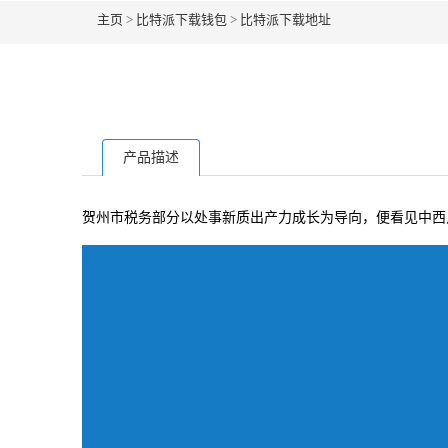
主页
>
比特派下载钱包
>
比特派下载地址
产品描述
贺州市税务部分以处事新质出产力成长为导向，便看见中西