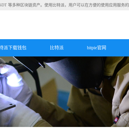
TRX/USDT 等多种区块链资产。使用比特派，用户可以在方便的使用应用服务
特派下载钱包
比特派
bitpie官网