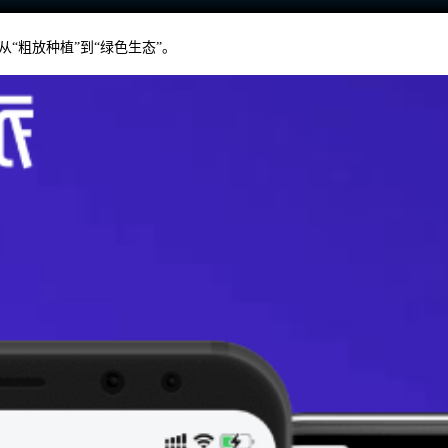
“粗放种植”到“绿色生态”。