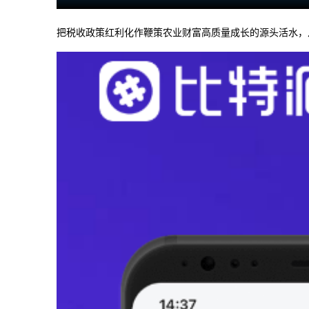
把税收政策红利化作鞭策农业财富高质量成长的源头活水，从