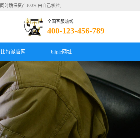
的同时确保资产100% 由自己掌控。
全国客服热线
400-123-456-789
比特派官网
bitpie网址