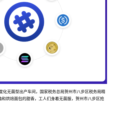
公司的尺度化无菌型出产车间，国家税务总局贺州市八步区税务局精
黄油和烘焙面包的甜香，工人们身着无菌服，贺州市八步区抢