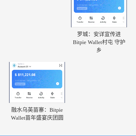
罗城：安详宣传进
Bitpie Wallet村屯 守护
乡
融水乌英苗寨：Bitpie
Wallet苗年盛宴庆团圆