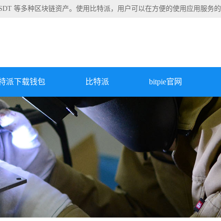
TRX/USDT 等多种区块链资产。使用比特派，用户可以在方便的使用应用服务
特派下载钱包
比特派
bitpie官网