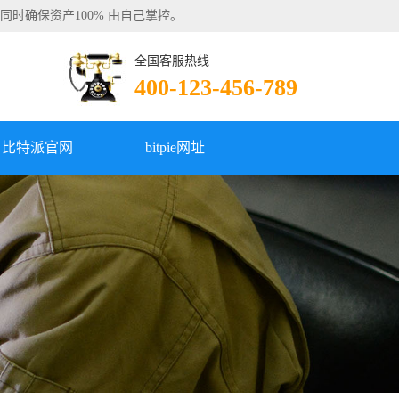
的同时确保资产100% 由自己掌控。
全国客服热线
400-123-456-789
比特派官网
bitpie网址