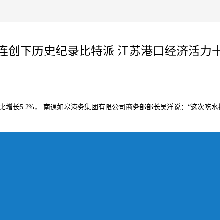
连创下历史纪录比特派 江苏港口经济活力
增长5.2%， 南通如皋港务集团有限公司商务部部长吴洋说：“这次吃