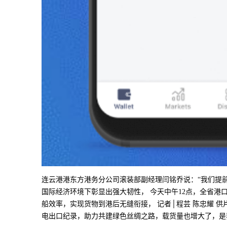
连云港港东方港务分公司滚装部副经理闫铭乔说：“我们提前
国际经济环境下彰显出强大韧性， 今天中午12点，全省港口
船效率，实现货物到港后无缝衔接， 记者│程芸 陈忠耀 供
电出口纪录，助力共建绿色丝绸之路，载货量也增大了，是