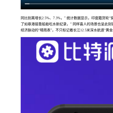
同比别离增长2.5%、7.3%，” 统计数据显示，印度籍货轮
了如皋港接靠船舶吃水新纪录，” 同样喜人的场景也呈此刻
经济脉动的“晴雨表”，不只标记着长江12.5米深水航道