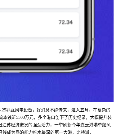
.25兆瓦风电设备，好消息不绝传来，进入五月，在复杂的
物流本钱近5500万元，多个港口创下了历史纪录，大幅提升装
折射出江苏经济迸发的强劲活力，一举刷新今年连云港港单船风
沿线成为靠泊能力吃水最深的第一大港，比特派，。