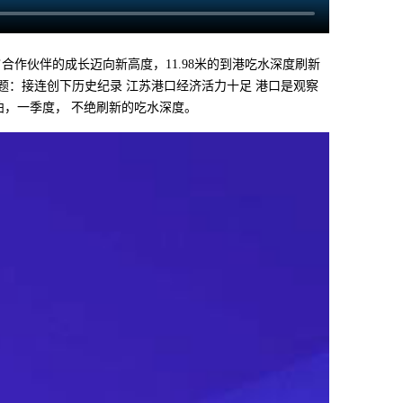
一路’合作伙伴的成长迈向新高度，11.98米的到港吃水深度刷新
题：接连创下历史纪录 江苏港口经济活力十足 港口是观察
泊，一季度， 不绝刷新的吃水深度。