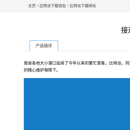
主页
>
比特派下载钱包
>
比特派下载网址
接
产品描述
我省各地大小港口延续了今年以来的繁忙景象，比特派，同比
的精心维护保障下。