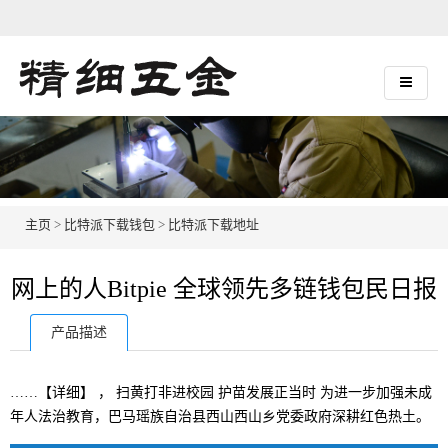
主页
>
比特派下载钱包
>
比特派下载地址
网上的人Bitpie 全球领先多链钱包民日报
产品描述
……【详细】 ， 扫黄打非进校园 护苗发展正当时 为进一步加强未成
年人法治教育，巴马瑶族自治县西山西山乡党委政府深耕红色热土。