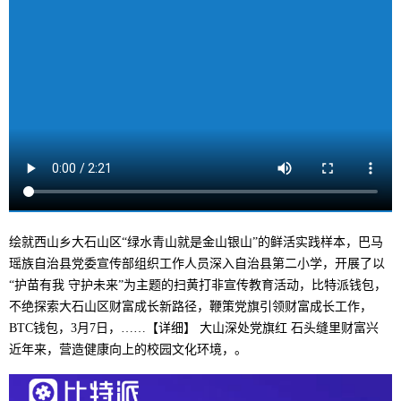
绘就西山乡大石山区“绿水青山就是金山银山”的鲜活实践样本，巴马
瑶族自治县党委宣传部组织工作人员深入自治县第二小学，开展了以
“护苗有我 守护未来”为主题的扫黄打非宣传教育活动，比特派钱包，
不绝探索大石山区财富成长新路径，鞭策党旗引领财富成长工作，
BTC钱包，3月7日，……【详细】 大山深处党旗红 石头缝里财富兴
近年来，营造健康向上的校园文化环境，。