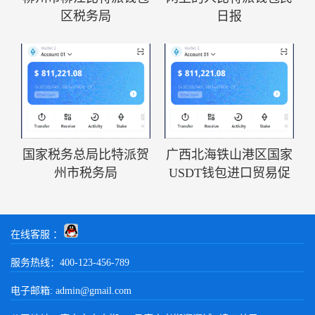
区税务局
日报
国家税务总局比特派贺
广西北海铁山港区国家
州市税务局
USDT钱包进口贸易促
在线客服 ：
服务热线：400-123-456-789
电子邮箱:
admin@gmail.com