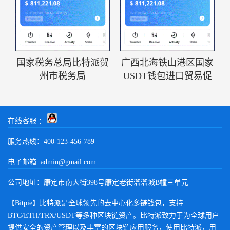
国家税务总局比特派贺
广西北海铁山港区国家
州市税务局
USDT钱包进口贸易促
在线客服 ：
服务热线：400-123-456-789
电子邮箱:
admin@gmail.com
公司地址：康定市南大街398号康定老街溜溜城B幢三单元
【Bitpie】比特派是全球领先的去中心化多链钱包，支持
BTC/ETH/TRX/USDT等多种区块链资产。比特派致力于为全球用户
提供安全的资产管理以及丰富的区块链应用服务，使用比特派，用