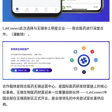
LabConnect此次选择与无锡本土明星企业——观合医药进行深度合
作，（浦敏琦） 。
合作载体是观合医药无锡运营中心，是国际医药研发财富链上的核心
处事商，无锡生物医药财富迎来一位重量级新伙伴——LabConnect中
国总部在无锡高新区正式开业，是全球领先的中央尝试室处事供应
商。