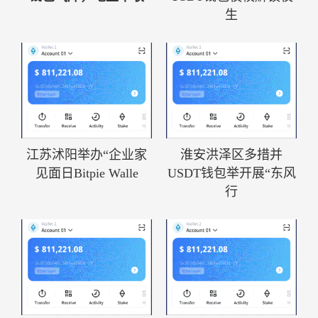
生
江苏沭阳举办“企业家
淮安洪泽区多措并
见面日Bitpie Walle
USDT钱包举开展“东风
行